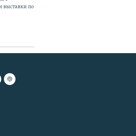
и выставки по
.