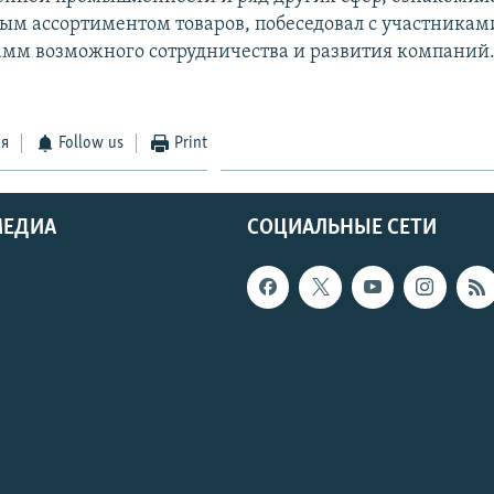
ым ассортиментом товаров, побеседовал с участникам
амм возможного сотрудничества и развития компаний
ся
Follow us
Print
МЕДИА
СОЦИАЛЬНЫЕ СЕТИ