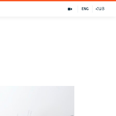
ENG
ՀԱՅ