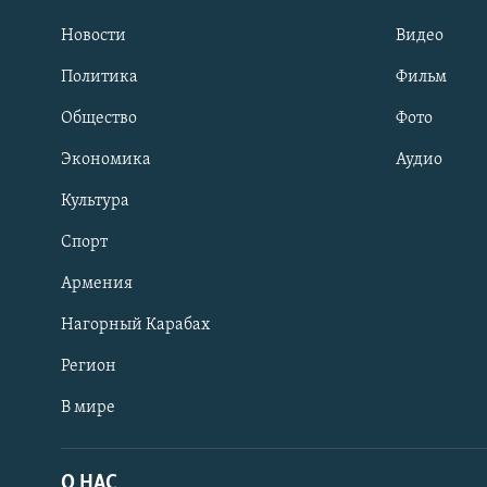
Новости
Видео
Политика
Фильм
Общество
Фото
Экономика
Аудио
Культура
Спорт
Армения
Нагорный Карабах
Регион
В мире
Հայերեն
English
О НАС