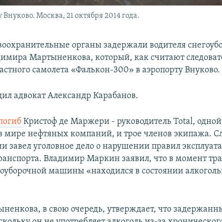
Внуково. Москва, 21 октября 2014 года.
воохранительные органы задержали водителя снегоуб
мира Мартыненкова, который, как считают следоват
астного самолета «Фалькон-300» в аэропорту Внуково.
щил адвокат Александр Карабанов.
погиб
Кристоф де Маржери - руководитель Total, одной
 мире нефтяных компаний, и трое членов экипажа. С
ии завел уголовное дело о нарушении правил эксплуат
ранспорта. Владимир Маркин заявил, что в момент тр
гоуборочной машины «находился в состоянии алкоголь
ненкова, в свою очередь, утверждает, что задержанн
скольку он не употребляет алкоголь из-за хроническог