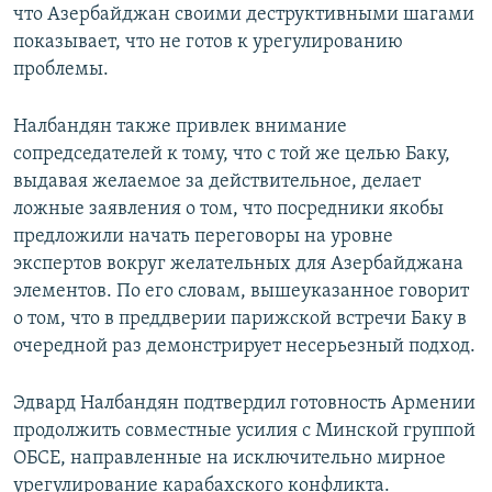
что Азербайджан своими деструктивными шагами
показывает, что не готов к урегулированию
проблемы.
Налбандян также привлек внимание
сопредседателей к тому, что с той же целью Баку,
выдавая желаемое за действительное, делает
ложные заявления о том, что посредники якобы
предложили начать переговоры на уровне
экспертов вокруг желательных для Азербайджана
элементов. По его словам, вышеуказанное говорит
о том, что в преддверии парижской встречи Баку в
очередной раз демонстрирует несерьезный подход.
Эдвард Налбандян подтвердил готовность Армении
продолжить совместные усилия с Минской группой
ОБСЕ, направленные на исключительно мирное
урегулирование карабахского конфликта.