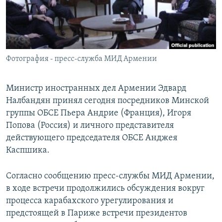
Հայերեն
English
Русский
Фотография - пресс-служба МИД Армении
Все сайты Радио Азатутюн
Министр иностранных дел Армении Эдвард
Налбандян принял сегодня посредников Минской
группы ОБСЕ Пьера Андрие (Франция), Игоря
Попова (Россия) и личного представителя
действующего председателя ОБСЕ Анджея
Каспшика.
Согласно сообщению пресс-службы МИД Армении,
в ходе встречи продолжились обсуждения вокруг
процесса карабахского урегулирования и
предстоящей в Париже встречи президентов