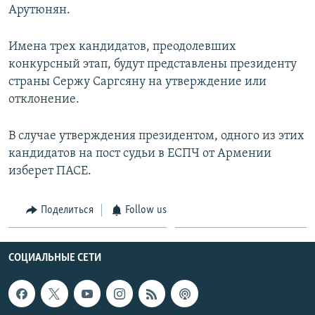
Арутюнян.
Հայերեն
Имена трех кандидатов, преодолевших
English
конкурсный этап, будут представлены президенту
Русский
страны Сержу Саргсяну на утверждение или
отклонение.
Все сайты Радио Азатутюн
В случае утверждения президентом, одного из этих
кандидатов на пост судьи в ЕСПЧ от Армении
изберет ПАСЕ.
Поделиться
Follow us
СОЦИАЛЬНЫЕ СЕТИ