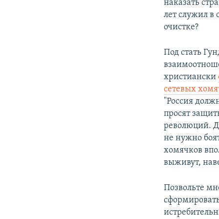
наказать стр
лет служил в
очистке?
Под стать Гу
взаимоотноше
христиански
сетевых хомя
"Россия долж
просят защит
революций. Да
не нужно боя
хомячков впо
выживут, нав
Позвольте мн
сформировать
истребительн