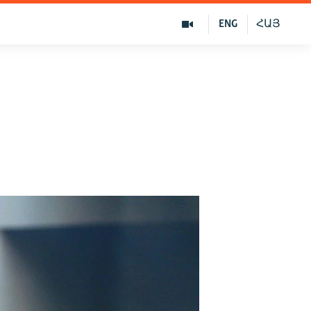
ENG
ՀԱՅ