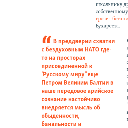
школьнику дра
собственному
грозит ботан
Бухареста.
В преддверии схватки
с бездуховным НАТО где-
то на просторах
присоединенной к
"Русскому миру" еще
Петром Великим Балтии в
наше передовое арийское
сознание настойчиво
внедряется мысль об
обыденности,
банальности и