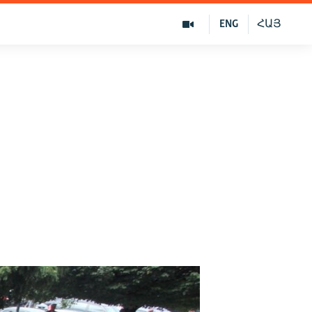
ENG
ՀԱՅ