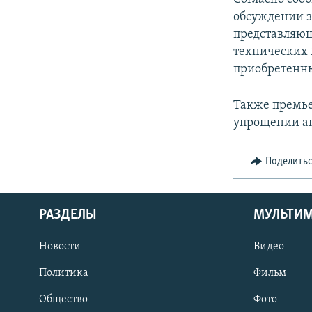
обсуждении з
представляющ
технических 
приобретенны
Также премье
упрощении ан
Поделить
РАЗДЕЛЫ
МУЛЬТИ
Новости
Видео
Политика
Фильм
Общество
Фото