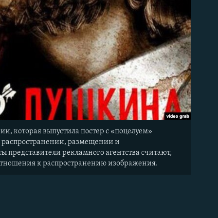
и, которая выпустила постер с «поцелуем»
, распространении, размещении и
ты представители рекламного агентства считают,
т отношения к распространению изображения.