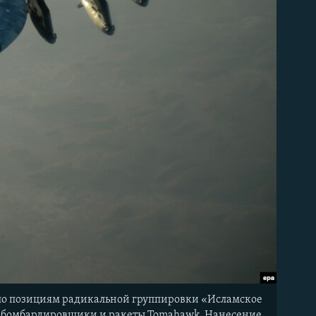
 по позициям радикальной группировки «Исламское
, бомбардировщики и ракеты Tomahawk. Нанесение