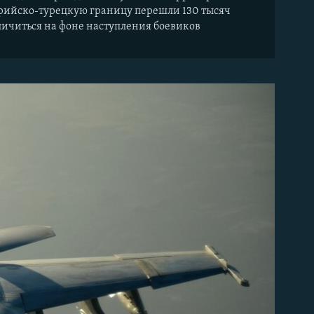
ирийско-турецкую границу перешли 130 тысяч
личиться на фоне наступления боевиков