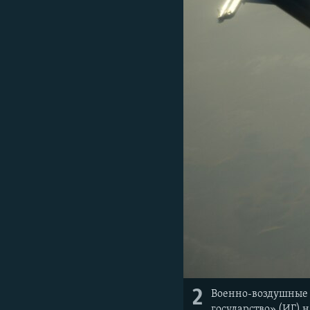
2
Военно-воздушные 
государство» (ИГ) 