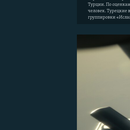
Турции. По оценкам
человек. Турецкие 
группировки «Ислам