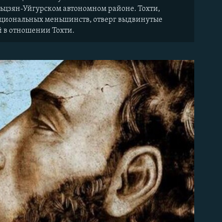
ньцзян-Уйгурском автономном районе. Тохти,
ациональных меньшинств, отверг выдвинутые
 в отношении Тохти.