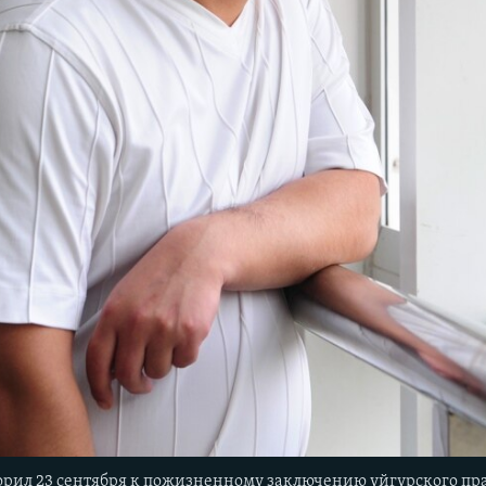
орил 23 сентября к пожизненному заключению уйгурского пр