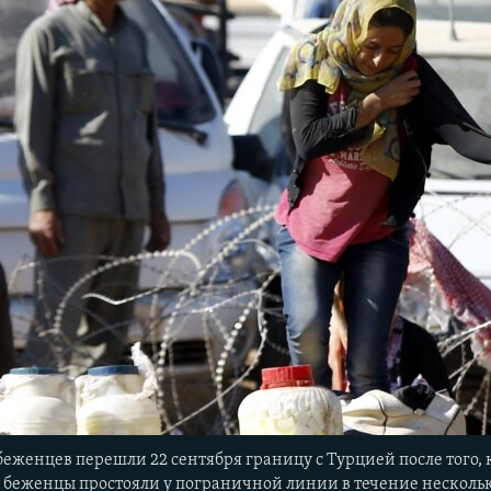
еженцев перешли 22 сентября границу с Турцией после того,
 беженцы простояли у пограничной линии в течение несколь