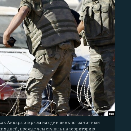
 как Анкара открыла на один день пограничный
ких дней, прежде чем ступить на территорию