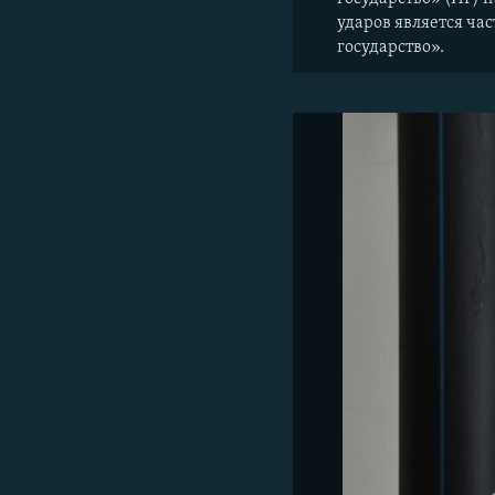
ударов является ч
государство».