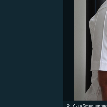
Суд в Китае пригов