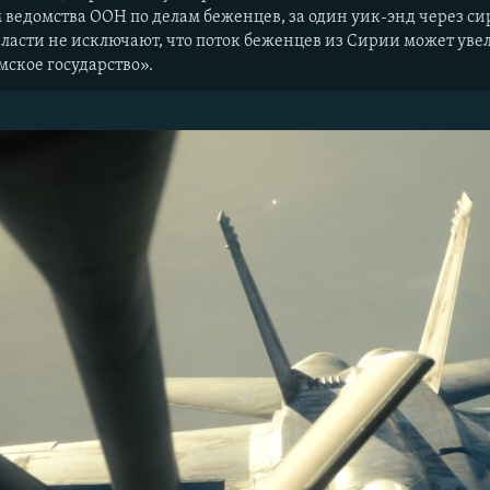
 ведомства ООН по делам беженцев, за один уик-энд через с
власти не исключают, что поток беженцев из Сирии может уве
ское государство».