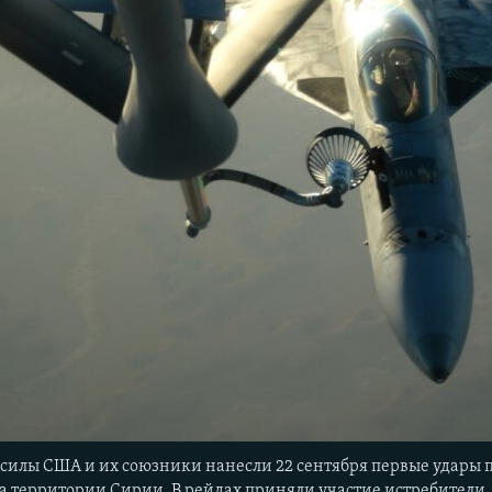
силы США и их союзники нанесли 22 сентября первые удары
на территории Сирии. В
рейдах приняли участие истребители