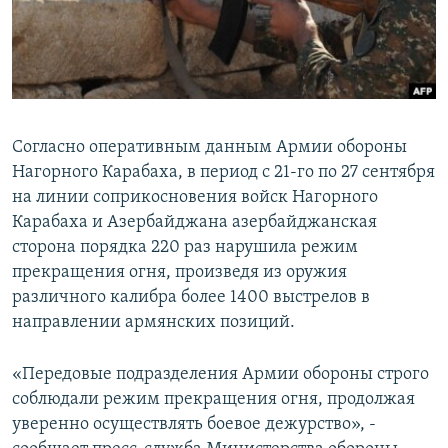
Հայերեն
English
Русский
Согласно оперативным данным Армии обороны
Все сайты Радио Азатутюн
Нагорного Карабаха, в период с 21-го по 27 сентября
на линии соприкосновения войск Нагорного
Карабаха и Азербайджана азербайджанская
сторона порядка 220 раз нарушила режим
прекращения огня, произведя из оружия
различного калибра более 1400 выстрелов в
направлении армянских позиций.
«Передовые подразделения Армии обороны строго
соблюдали режим прекращения огня, продолжая
уверенно осуществлять боевое дежурство», -