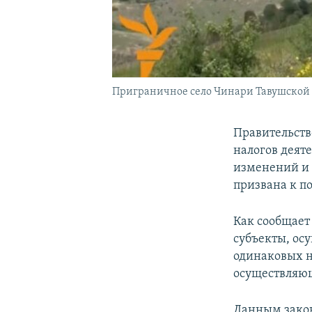
Приграничное село Чинари Тавушской
Правительств
налогов деят
изменений и 
призвана к 
Как сообщает
субъекты, ос
одинаковых н
осуществляю
Данным зако