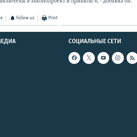
включены в законопроект и приняты », - добавил он.
ся
Follow us
Print
МЕДИА
СОЦИАЛЬНЫЕ СЕТИ