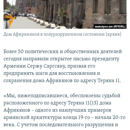
Հայերեն
English
Русский
Дом Афирикянов в полуразрушенном состоянии (архив)
Все сайты Радио Азатутюн
Более 50 политических и общественных деятелей
сегодня направили открытое письмо президенту
Армении Сержу Саргсяну, призвав его
предпринять шаги для восстановления и
сохранения дома Африкянов по адресу Теряна 11.
«Мы, нижеподписавшиеся, обеспокоены судьбой
расположенного по адресу Теряна 11(13) дома
Африкянов – одного из наилучших примеров
армянской архитектуры конца 19-го – начала 20-го
века. С учетом последовательного разрушения и