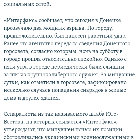
социальных сетей.
Հայերեն
«Интерфакс» сообщает, что сегодня в Донецке
English
прозвучало два мощных взрыва. По городу,
Русский
предположительно, был нанесен ракетный удар.
Ранее это агентство передало сведения Донецкого
Все сайты Радио Азатутюн
горсовета, согласно которым, ночь на субботу в
городе прошла относительно спокойно. Однако с
пяти утра в городе периодически были слышны
залпы из крупнокалиберного оружия. За минувшие
сутки, как отметили в горсовете, зафиксировано
несколько случаев попадания снарядов в жилые
дома и другие здания.
Сепаратисты из так называемого штаба Юго-
Востока, на которых ссылается «Интерфакс»,
утверждают, что минувшей ночью их позиции
обстреливались украинскими военнослужащими в