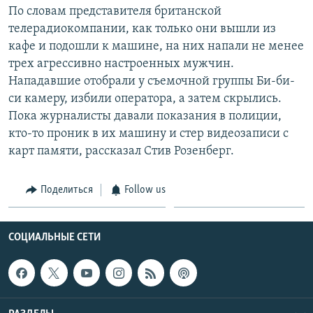
По словам представителя британской
Հայերեն
телерадиокомпании, как только они вышли из
кафе и подошли к машине, на них напали не менее
English
трех агрессивно настроенных мужчин.
Русский
Нападавшие отобрали у съемочной группы Би-би-
си камеру, избили оператора, а затем скрылись.
Все сайты Радио Азатутюн
Пока журналисты давали показания в полиции,
кто-то проник в их машину и стер видеозаписи с
карт памяти, рассказал Стив Розенберг.
Поделиться
Follow us
СОЦИАЛЬНЫЕ СЕТИ