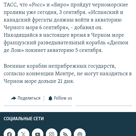
ТАСС, что «Росс» и «Биро» пройдут черноморские
Հայերեն
проливы уже сегодня, 3 сентября. «Испанский и
канадский фрегаты должны войти в акваторию
English
Черного моря 6 сентября», - добавил он.
Русский
Находящийся в настоящее время в Черном море
французский разведывательный корабль «Дюпюи
Все сайты Радио Азатутюн
де Лом» покинет акваторию 5 сентября.
Военные корабли неприбрежных государств,
согласно конвенции Монтре, не могут находиться в
Черном море дольше 21 дня.
Поделиться
Follow us
СОЦИАЛЬНЫЕ СЕТИ