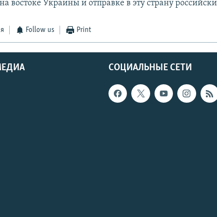
на востоке Украины и отправке в эту страну российски
ся
Follow us
Print
МЕДИА
СОЦИАЛЬНЫЕ СЕТИ