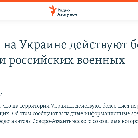
 на Украине действуют б
и российских военных
ся
, что на территории Украины действуют более тысячи
их. Об этом сообщают западные информационные аге
редставителя Северо-Атлантического союза, имя которо