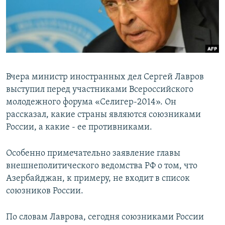
Հայերեն
English
Русский
Вчера министр иностранных дел Сергей Лавров
Все сайты Радио Азатутюн
выступил перед участниками Всероссийского
молодежного форума «Селигер-2014». Он
рассказал, какие страны являются союзниками
России, а какие - ее противниками.
Особенно примечательно заявление главы
внешнеполитического ведомства РФ о том, что
Азербайджан, к примеру, не входит в список
союзников России.
По словам Лаврова, сегодня союзниками России