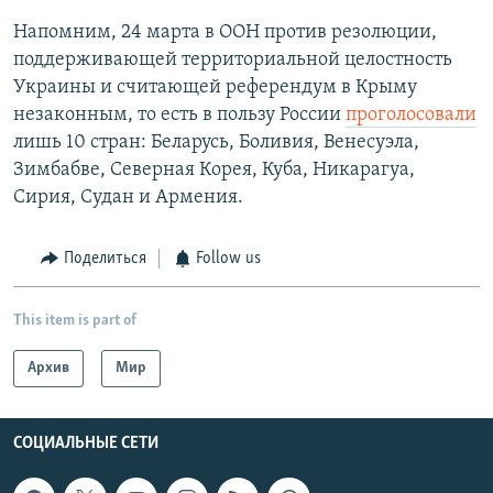
Напомним, 24 марта в ООН против резолюции,
поддерживающей территориальной целостность
Украины и считающей референдум в Крыму
незаконным, то есть в пользу России
проголосовали
лишь 10 стран: Беларусь, Боливия, Венесуэла,
Зимбабве, Северная Корея, Куба, Никарагуа,
Сирия, Судан и Армения.
Поделиться
Follow us
This item is part of
Архив
Мир
СОЦИАЛЬНЫЕ СЕТИ