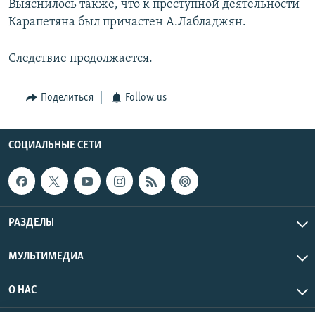
Выяснилось также, что к преступной деятельности
Карапетяна был причастен А.Лабладжян.
Следствие продолжается.
Поделиться
Follow us
СОЦИАЛЬНЫЕ СЕТИ
РАЗДЕЛЫ
МУЛЬТИМЕДИА
О НАС