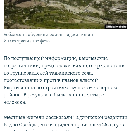
Հայերեն
English
Русский
Бободжон-Гафурский район, Таджикистан.
Иллюстративное фото.
Все сайты Радио Азатутюн
По поступающей информации, кыргызские
пограничники, предположительно, открыли огонь
по группе жителей таджикского села,
протестовавших против планов властей
Кыргызстана по строительству шоссе в спорном
районе. В результате были ранены четыре
человека.
Местные жители рассказали Таджикской редакции
Радио Свобода, что инцидент произошел 25 августа