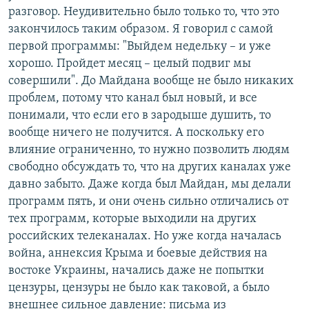
разговор. Неудивительно было только то, что это
закончилось таким образом. Я говорил с самой
первой программы: "Выйдем недельку – и уже
хорошо. Пройдет месяц – целый подвиг мы
совершили". До Майдана вообще не было никаких
проблем, потому что канал был новый, и все
понимали, что если его в зародыше душить, то
вообще ничего не получится. А поскольку его
влияние ограниченно, то нужно позволить людям
свободно обсуждать то, что на других каналах уже
давно забыто. Даже когда был Майдан, мы делали
программ пять, и они очень сильно отличались от
тех программ, которые выходили на других
российских телеканалах. Но уже когда началась
война, аннексия Крыма и боевые действия на
востоке Украины, начались даже не попытки
цензуры, цензуры не было как таковой, а было
внешнее сильное давление: письма из