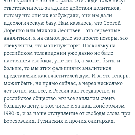
что Украина – это не страна. Эти люди тоже несут
ответственность за адские действия политиков,
потому что они их возбуждали, они им дали
идеологическую базу. Нам казалось, что Сергей
Доренко или Михаил Леонтьев – это серьезные
аналитики, а на самом деле это просто позеры, это
спекулянты, это манипуляторы. Поскольку на
российском телевидении уже давно не было
настоящей свободы, уже лет 15, а может быть, и
больше, то мы этих фальшивых аналитиков
представляли как властителей дум. И за это теперь,
может быть, не прямо сейчас, а через несколько
лет точно, мы все, и Россия как государство, и
российское общество, мы все заплатим очень
большую цену, в том числе и за наш конформизм
1990-х, и за наше отступление от свободы слова при
Березовских, Гусинских и прочих олигархах.