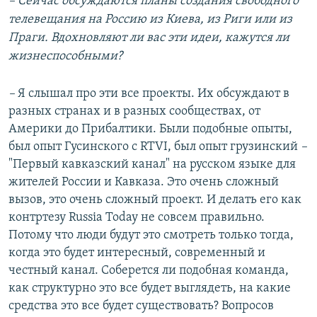
– Сейчас обсуждаются планы создания свободного
телевещания на Россию из Киева, из Риги или из
Праги. Вдохновляют ли вас эти идеи, кажутся ли
жизнеспособными?
–
Я слышал про эти все проекты. Их обсуждают в
разных странах и в разных сообществах, от
Америки до Прибалтики. Были подобные опыты,
был опыт Гусинского с RTVI, был опыт грузинский
–
"Первый кавказский канал" на русском языке для
жителей России и Кавказа. Это очень сложный
вызов, это очень сложный проект. И делать его как
контртезу Russia Today не совсем правильно.
Потому что люди будут это смотреть только тогда,
когда это будет интересный, современный и
честный канал. Соберется ли подобная команда,
как структурно это все будет выглядеть, на какие
средства это все будет существовать? Вопросов