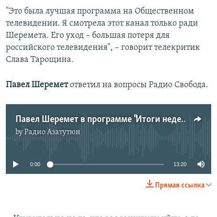
"Это была лучшая программа на Общественном
телевидении. Я смотрела этот канал только ради
Шеремета. Его уход – большая потеря для
российского телевидения", – говорит телекритик
Слава Тарощина.
Павел Шеремет
ответил на вопросы Радио Свобода.
Павел Шеремет в программе "Итоги недели"
by
Радио Азатутюн
No media source currently available
0:00
13:20
Прямая ссылка