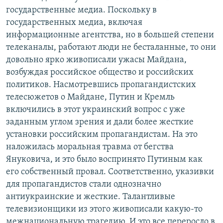
государственные медиа. Поскольку в
государственных медиа, включая
информационные агентства, но в большей степени
телеканалы, работают люди не бесталанные, то они
довольно ярко живописали ужасы Майдана,
возбуждая российское общество и российских
политиков. Насмотревшись пропагандистских
телесюжетов о Майдане, Путин и Кремль
включились в этот украинский вопрос с уже
заданным углом зрения и дали более жесткие
установки российским пропагандистам. На это
наложилась моральная травма от бегства
Януковича, и это было воспринято Путиным как
его собственный провал. Соответственно, указивки
для пропагандистов стали однозначно
антиукраинские и жесткие. Талантливые
телевизионщики из этого живописали какую-то
межнациональную трагедию. И это все переросло в