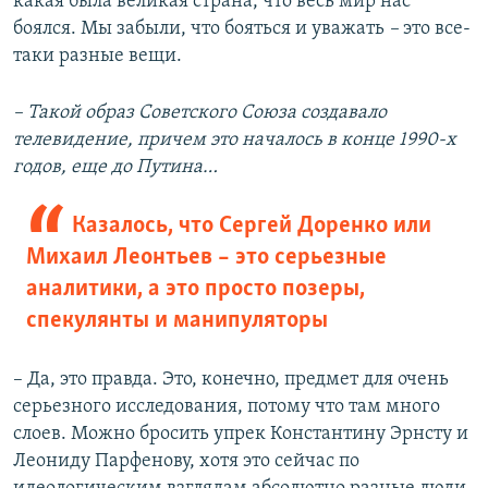
какая была великая страна, что весь мир нас
боялся. Мы забыли, что бояться и уважать
–
это все-
таки разные вещи.
–
Такой образ Советского Союза создавало
телевидение, причем это началось в конце 1990-х
годов, еще до Путина…
Казалось, что Сергей Доренко или
Михаил Леонтьев – это серьезные
аналитики, а это просто позеры,
спекулянты и манипуляторы
– Да, это правда. Это, конечно, предмет для очень
серьезного исследования, потому что там много
слоев. Можно бросить упрек Константину Эрнсту и
Леониду Парфенову, хотя это сейчас по