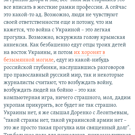
все вписать в жесткие рамки профессии. А сейчас
это какой-то ад. Возможно, люди не чувствуют
своей ответственности еще и потому, что им
кажется, что война с Украиной – это легкая
прогулка. Возможно, вскружила голову крымская
аннексия. Как безбашенно едут отцы троих детей
на восток Украины, и потом
их хоронят в
безымянной могиле
, едут из какой-нибудь
российской глубинки, наслушавшись разговоров
про православный русский мир, так и некоторые
журналисты считают, что возбуждать войну,
возбуждать людей на бойню – это как
компьютерная игра, ничего страшного, мол, дадим
укропам прикурить, все будет не так страшно.
Украины нет, я же слышал Доренко с Леонтьевым,
"такой страны нет, такой украинской армии нет –
это же просто такая прогулка или священный долг".