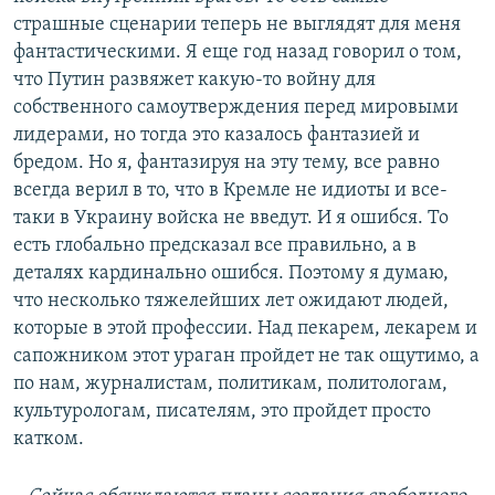
страшные сценарии теперь не выглядят для меня
фантастическими. Я еще год назад говорил о том,
что Путин развяжет какую-то войну для
собственного самоутверждения перед мировыми
лидерами, но тогда это казалось фантазией и
бредом. Но я, фантазируя на эту тему, все равно
всегда верил в то, что в Кремле не идиоты и все-
таки в Украину войска не введут. И я ошибся. То
есть глобально предсказал все правильно, а в
деталях кардинально ошибся. Поэтому я думаю,
что несколько тяжелейших лет ожидают людей,
которые в этой профессии. Над пекарем, лекарем и
сапожником этот ураган пройдет не так ощутимо, а
по нам, журналистам, политикам, политологам,
культурологам, писателям, это пройдет просто
катком.