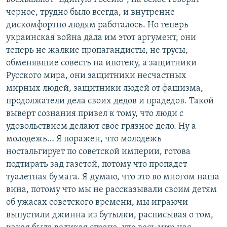
черное, трудно было всегда, и внутренне
дискомфортно людям работалось. Но теперь
украинская война дала им этот аргумент, они
теперь не жалкие пропагандисты, не трусы,
обменявшие совесть на ипотеку, а защитники
Русского мира, они защитники несчастных
мирных людей, защитники людей от фашизма,
продолжатели дела своих дедов и прадедов. Такой
выверт сознания привел к тому, что люди с
удовольствием делают свое грязное дело. Ну а
молодежь… Я поражен, что молодежь
ностальгирует по советской империи, готова
подтирать зад газетой, потому что пропадет
туалетная бумага. Я думаю, что это во многом наша
вина, потому что мы не рассказывали своим детям
об ужасах советского времени, мы играючи
выпустили джинна из бутылки, расписывая о том,