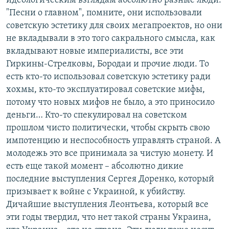
идеологическим взглядам абсолютно разные люди.
"Песни о главном", помните, они использовали
советскую эстетику для своих мегапроектов, но они
не вкладывали в это того сакрального смысла, как
вкладывают новые империалисты, все эти
Гиркины-Стрелковы, Бородаи и прочие люди. То
есть кто-то использовал советскую эстетику ради
хохмы, кто-то эксплуатировал советские мифы,
потому что новых мифов не было, а это приносило
деньги… Кто-то спекулировал на советском
прошлом чисто политически, чтобы скрыть свою
импотенцию и неспособность управлять страной. А
молодежь это все принимала за чистую монету. И
есть еще такой момент – абсолютно дикие
последние выступления Сергея Доренко, который
призывает к войне с Украиной, к убийству.
Дичайшие выступления Леонтьева, который все
эти годы твердил, что нет такой страны Украина,