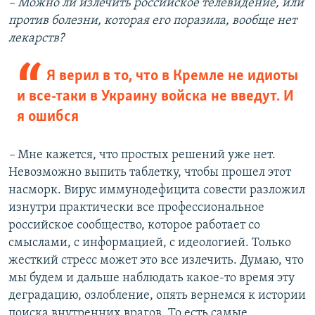
–
Можно ли излечить российское телевидение, или
против болезни, которая его поразила, вообще нет
лекарств?
Я верил в то, что в Кремле не идиоты
и все-таки в Украину войска не введут. И
я ошибся
–
Мне кажется, что простых решений уже нет.
Невозможно выпить таблетку, чтобы прошел этот
насморк. Вирус иммунодефицита совести разложил
изнутри практически все профессиональное
российское сообщество, которое работает со
смыслами, с информацией, с идеологией. Только
жесткий стресс может это все излечить. Думаю, что
мы будем и дальше наблюдать какое-то время эту
деградацию, озлобление, опять вернемся к истории
поиска внутренних врагов. То есть самые