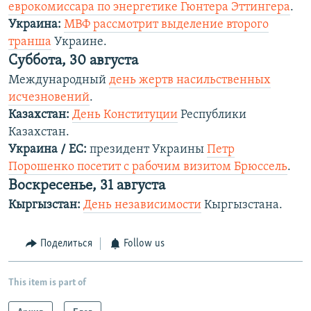
еврокомиссара по энергетике Гюнтера Эттингера
.
Украина:
МВФ рассмотрит выделение второго
транша
Украине.
Суббота, 30 августа
Международный
день жертв насильственных
исчезновений
.
Казахстан:
День Конституции
Республики
Казахстан.
Украина / ЕС:
президент Украины
Петр
Порошенко посетит с рабочим визитом Брюссель
.
Воскресенье, 31 августа
Кыргызстан:
День независимости
Кыргызстана.
Поделиться
Follow us
This item is part of