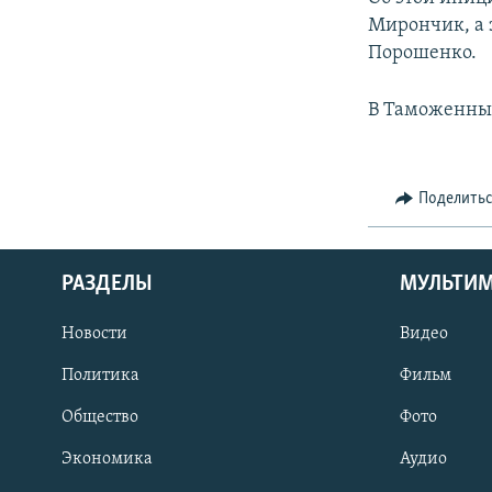
Мирончик, а 
Порошенко.
В Таможенный
Поделить
РАЗДЕЛЫ
МУЛЬТИ
Новости
Видео
Политика
Фильм
Общество
Фото
Экономика
Аудио