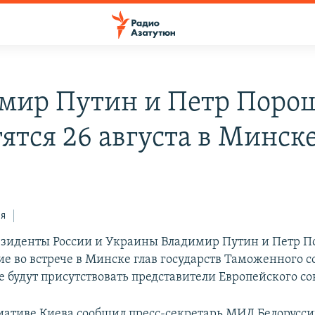
мир Путин и Петр Поро
тятся 26 августа в Минск
ся
резиденты России и Украины Владимир Путин и Петр 
е во встрече в Минске глав государств Таможенного с
е будут присутствовать представители Европейского со
иативе Киева сообщил пресс-секретарь МИД Белорусс