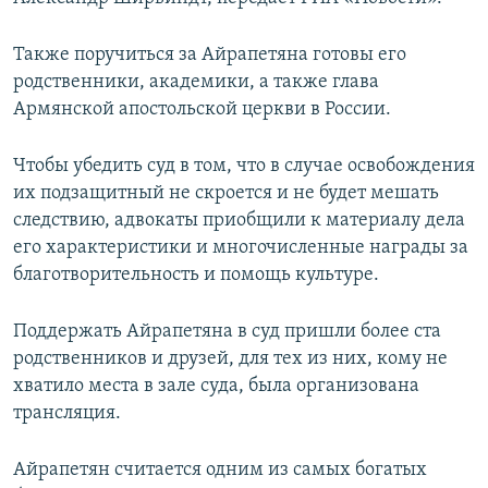
Հայերեն
Также поручиться за Айрапетяна готовы его
English
родственники, академики, а также глава
Армянской апостольской церкви в России.
Русский
Чтобы убедить суд в том, что в случае освобождения
Все сайты Радио Азатутюн
их подзащитный не скроется и не будет мешать
следствию, адвокаты приобщили к материалу дела
его характеристики и многочисленные награды за
благотворительность и помощь культуре.
Поддержать Айрапетяна в суд пришли более ста
родственников и друзей, для тех из них, кому не
хватило места в зале суда, была организована
трансляция.
Айрапетян считается одним из самых богатых