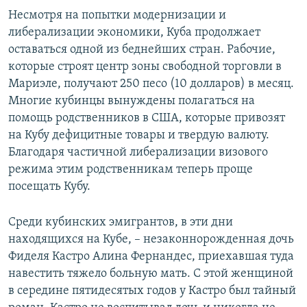
Несмотря на попытки модернизации и
либерализации экономики, Куба продолжает
оставаться одной из беднейших стран. Рабочие,
которые строят центр зоны свободной торговли в
Мариэле, получают 250 песо (10 долларов) в месяц.
Многие кубинцы вынуждены полагаться на
помощь родственников в США, которые привозят
на Кубу дефицитные товары и твердую валюту.
Благодаря частичной либерализации визового
режима этим родственникам теперь проще
посещать Кубу.
Среди кубинских эмигрантов, в эти дни
находящихся на Кубе, – незаконнорожденная дочь
Фиделя Кастро Алина Фернандес, приехавшая туда
навестить тяжело больную мать. С этой женщиной
в середине пятидесятых годов у Кастро был тайный