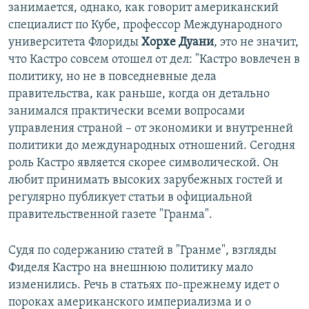
занимается, однако, как говорит американский
специалист по Кубе, профессор Международного
университета Флориды
Хорхе Дуани
, это не значит,
что Кастро совсем отошел от дел: "Кастро вовлечен в
политику, но не в повседневные дела
правительства, как раньше, когда он детально
занимался практически всеми вопросами
управления страной – от экономики и внутренней
политики до международных отношений. Сегодня
роль Кастро является скорее символической. Он
любит принимать высоких зарубежных гостей и
регулярно публикует статьи в официальной
правительственной газете "Гранма".
Судя по содержанию статей в "Гранме", взгляды
Фиделя Кастро на внешнюю политику мало
изменились. Речь в статьях по-прежнему идет о
пороках американского империализма и о