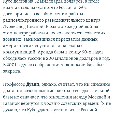
Кубе долгов на 32 миллиарда долларов, а после
визита стало известно, что Россия и Куба
договорились о возобновлении работы
радиоэлектронного разведывательногр центра
Лурдес под Гаваной. В разгар холодной войны в
этом центре работали несколько тысяч советских
военных, занимавшихся перехватом данных
американских спутников и наземных
коммуникаций. Аренда базы в концу 90-х годов
обходилась России в 200 миллионов долларов в год.
В 2001 году по соображениям экономии база была
закрыта.
Профессор
Дуани
, однако, считает, что ни списание
долга, ни возобновление работы разведывательной
базы не означает, что отношения между Москвой и
Гаваной вернутся к уровню советских времен:
"Я не
думаю, что Кубе удастся установить с Россией