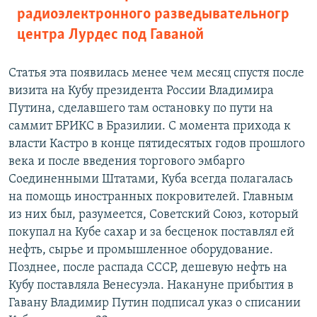
радиоэлектронного разведывательногр
центра Лурдес под Гаваной
Статья эта появилась менее чем месяц спустя после
визита на Кубу президента России Владимира
Путина, сделавшего там остановку по пути на
саммит БРИКС в Бразилии. С момента прихода к
власти Кастро в конце пятидесятых годов прошлого
века и после введения торгового эмбарго
Соединенными Штатами, Куба всегда полагалась
на помощь иностранных покровителей. Главным
из них был, разумеется, Советский Союз, который
покупал на Кубе сахар и за бесценок поставлял ей
нефть, сырье и промышленное оборудование.
Позднее, после распада СССР, дешевую нефть на
Кубу поставляла Венесуэла. Накануне прибытия в
Гавану Владимир Путин подписал указ о списании