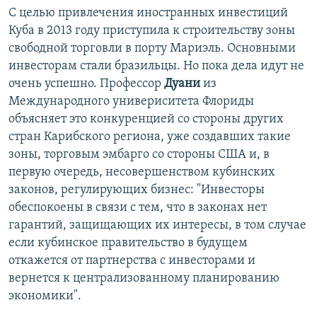
С целью привлечения иностранных инвестиций
Куба в 2013 году приступила к строительству зоны
свободной торговли в порту Мариэль. Основными
инвесторам стали бразильцы. Но пока дела идут не
очень успешно. Профессор
Дуани
из
Международного универиситета Флориды
объясняет это конкуренцией со стороны других
стран Карибского региона, уже создавших такие
зоны, торговым эмбарго со стороны США и, в
первую очередь, несовершенством кубинских
законов, регулирующих бизнес: "Инвесторы
обеспокоены в связи с тем, что в законах нет
гарантий, защищающих их интересы, в том случае
если кубинское правительство в будущем
откажется от партнерства с инвесторами и
вернется к централизованному планированию
экономики".