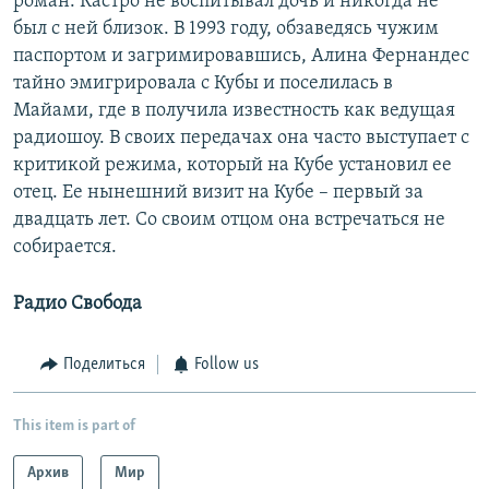
роман. Кастро не воспитывал дочь и никогда не
был с ней близок. В 1993 году, обзаведясь чужим
паспортом и загримировавшись, Алина Фернандес
тайно эмигрировала с Кубы и поселилась в
Майами, где в получила известность как ведущая
радиошоу. В своих передачах она часто выступает с
критикой режима, который на Кубе установил ее
отец. Ее нынешний визит на Кубе – первый за
двадцать лет. Со своим отцом она встречаться не
собирается.
Радио Свобода
Поделиться
Follow us
This item is part of
Архив
Мир