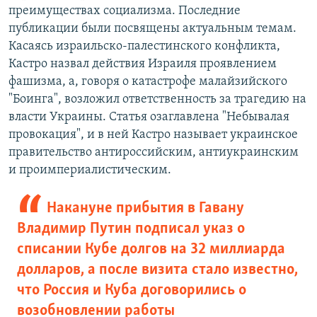
преимуществах социализма. Последние
публикации были посвящены актуальным темам.
Касаясь израильско-палестинского конфликта,
Кастро назвал действия Израиля проявлением
фашизма, а, говоря о катастрофе малайзийского
"Боинга", возложил ответственность за трагедию на
власти Украины. Статья озаглавлена "Небывалая
провокация", и в ней Кастро называет украинское
правительство антироссийским, антиукраинским
и проимпериалистическим.
Накануне прибытия в Гавану
Владимир Путин подписал указ о
списании Кубе долгов на 32 миллиарда
долларов, а после визита стало известно,
что Россия и Куба договорились о
возобновлении работы