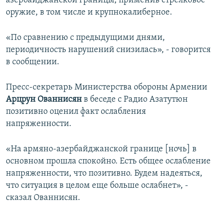
азербайджанской границы, применив стрелковое
оружие, в том числе и крупнокалиберное.
«По сравнению с предыдущими днями,
периодичность нарушений снизилась», - говорится
в сообщении.
Пресс-секретарь Министерства обороны Армении
Арцрун Ованнисян
в беседе с Радио Азатутюн
позитивно оценил факт ослабления
напряженности.
«На армяно-азербайджанской границе [ночь] в
основном прошла спокойно. Есть общее ослабление
напряженности, что позитивно. Будем надеяться,
что ситуация в целом еще больше ослабнет», -
сказал Ованнисян.