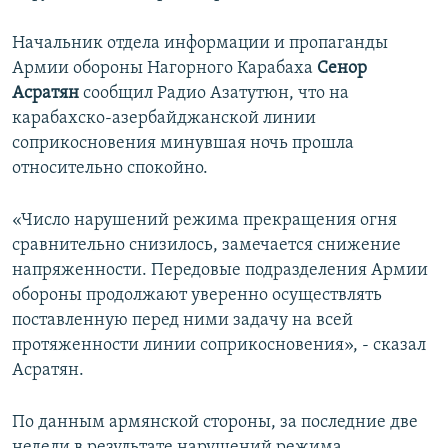
Начальник отдела информации и пропаганды
Армии обороны Нагорного Карабаха
Сенор
Асратян
сообщил Радио Азатутюн, что на
карабахско-азербайджанской линии
соприкосновения минувшая ночь прошла
относительно спокойно.
«Число нарушений режима прекращения огня
сравнительно снизилось, замечается снижение
напряженности. Передовые подразделения Армии
обороны продолжают уверенно осуществлять
поставленную перед ними задачу на всей
протяженности линии соприкосновения», - сказал
Асратян.
По данным армянской стороны, за последние две
недели в результате нарушений режима