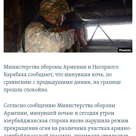
Հայերեն
English
Русский
Все сайты Радио Азатутюн
Министерства обороны Армении и Нагорного
Карабаха сообщают, что минувшая ночь, по
сравнению с предыдущими днями, на границе
прошла спокойно.
Согласно сообщению Министерства обороны
Армении, минувшей ночью и сегодня утром
азербайджанская сторона вновь нарушила режим
прекращения огня на различных участках армяно-