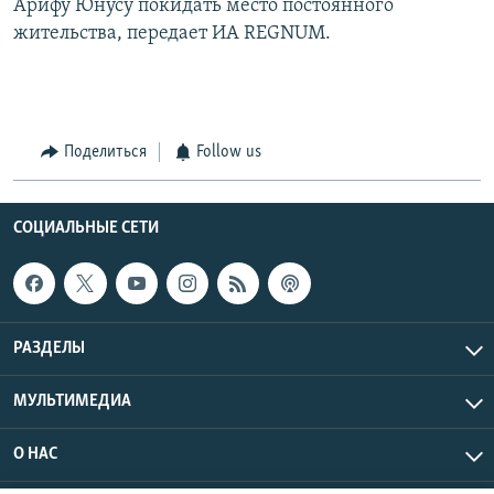
Арифу Юнусу покидать место постоянного
жительства, передает ИА REGNUM.
Поделиться
Follow us
СОЦИАЛЬНЫЕ СЕТИ
РАЗДЕЛЫ
МУЛЬТИМЕДИА
О НАС