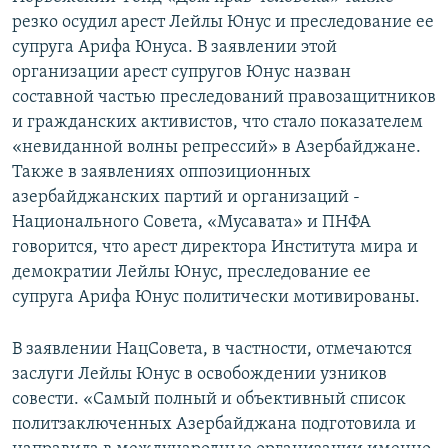
резко осудил арест Лейлы Юнус и преследование ее
супруга Арифа Юнуса. В заявлении этой
организации арест супругов Юнус назван
составной частью преследований правозащитников
и гражданских активистов, что стало показателем
«невиданной волны репрессий» в Азербайджане.
Также в заявлениях оппозиционных
азербайджанских партий и организаций -
Национального Совета, «Мусавата» и ПНФА
говорится, что арест директора Института мира и
демократии Лейлы Юнус, преследование ее
супруга Арифа Юнус политически мотивированы.
В заявлении НацСовета, в частности, отмечаются
заслуги Лейлы Юнус в освобождении узников
совести. «Самый полный и объективный список
политзаключенных Азербайджана подготовила и