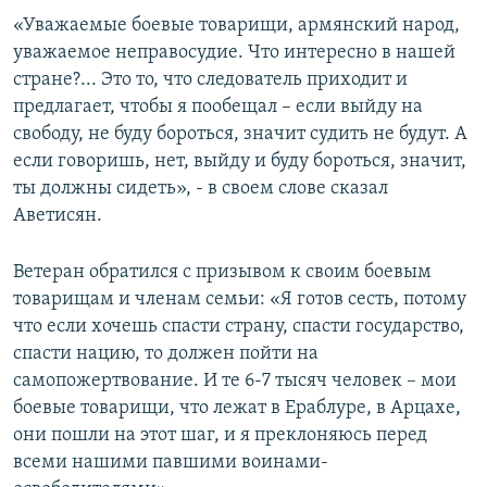
«Уважаемые боевые товарищи, армянский народ,
уважаемое неправосудие. Что интересно в нашей
стране?... Это то, что следователь приходит и
предлагает, чтобы я пообещал – если выйду на
свободу, не буду бороться, значит судить не будут. А
если говоришь, нет, выйду и буду бороться, значит,
ты должны сидеть», - в своем слове сказал
Аветисян.
Ветеран обратился с призывом к своим боевым
товарищам и членам семьи: «Я готов сесть, потому
что если хочешь спасти страну, спасти государство,
спасти нацию, то должен пойти на
самопожертвование. И те 6-7 тысяч человек – мои
боевые товарищи, что лежат в Ераблуре, в Арцахе,
они пошли на этот шаг, и я преклоняюсь перед
всеми нашими павшими воинами-