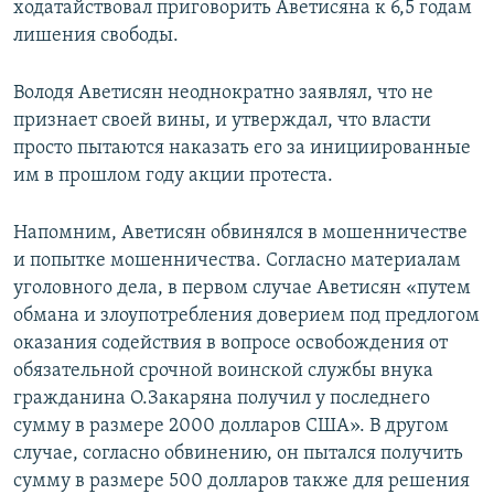
ходатайствовал приговорить Аветисяна к 6,5 годам
лишения свободы.
Володя Аветисян неоднократно заявлял, что не
признает своей вины, и утверждал, что власти
просто пытаются наказать его за инициированные
им в прошлом году акции протеста.
Напомним, Аветисян обвинялся в мошенничестве
и попытке мошенничества. Согласно материалам
уголовного дела, в первом случае Аветисян «путем
обмана и злоупотребления доверием под предлогом
оказания содействия в вопросе освобождения от
обязательной срочной воинской службы внука
гражданина О.Закаряна получил у последнего
сумму в размере 2000 долларов США». В другом
случае, согласно обвинению, он пытался получить
сумму в размере 500 долларов также для решения