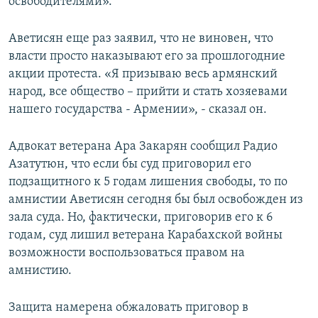
освободителями».
Аветисян еще раз заявил, что не виновен, что
власти просто наказывают его за прошлогодние
акции протеста. «Я призываю весь армянский
народ, все общество – прийти и стать хозяевами
нашего государства - Армении», - сказал он.
Адвокат ветерана Ара Закарян сообщил Радио
Азатутюн, что если бы суд приговорил его
подзащитного к 5 годам лишения свободы, то по
амнистии Аветисян сегодня бы был освобожден из
зала суда. Но, фактически, приговорив его к 6
годам, суд лишил ветерана Карабахской войны
возможности воспользоваться правом на
амнистию.
Защита намерена обжаловать приговор в