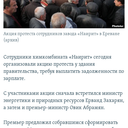
Հայերեն
English
Русский
Акция протеста сотрудников завода «Наирит» в Ереване
(архив)
Все сайты Радио Азатутюн
Сотрудники химкомбината «Наирит» сегодня
организовали акцию протеста у здания
правительства, требуя выплатить задолженности по
зарплате.
С участниками акции сначала встретился министр
энергетики и природных ресурсов Ерванд Захарян,
а затем и премьер-министр Овик Абрамян.
Премьер предложил собравшимся сформировать