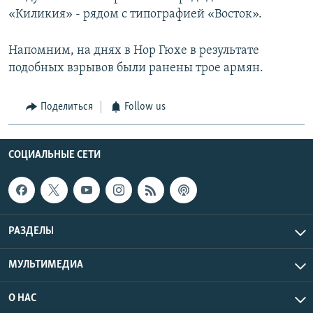
«Киликия» - рядом с типографией «Восток».
Напомним, на днях в Нор Гюхе в результате
подобных взрывов были ранены трое армян.
Поделиться
Follow us
СОЦИАЛЬНЫЕ СЕТИ
РАЗДЕЛЫ
МУЛЬТИМЕДИА
О НАС