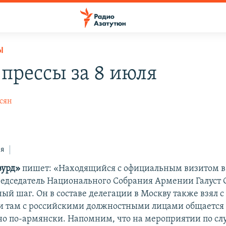
Ы
 прессы за 8 июля
сян
ся
вурд»
пишет: «Находящийся с официальным визитом в
едседатель Национального Собрания Армении Галуст 
й шаг. Он в составе делегации в Москву также взял с
и там с российскими должностными лицами общается
о по-армянски. Напомним, что на мероприятии по сл