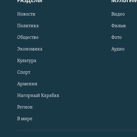
РАЗДЕЛЫ
МУЛЬТИ
Новости
Видео
Политика
Фильм
Общество
Фото
Экономика
Аудио
Культура
Спорт
Армения
Нагорный Карабах
Регион
В мире
Հայերեն
English