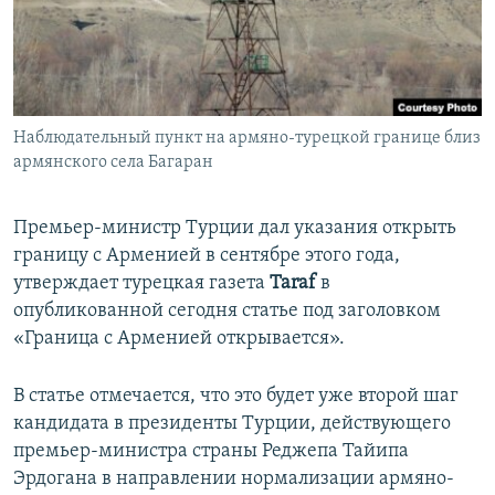
Հայերեն
English
Русский
Наблюдательный пункт на армяно-турецкой границе близ
армянского села Багаран
Все сайты Радио Азатутюн
Премьер-министр Турции дал указания открыть
границу с Арменией в сентябре этого года,
утверждает турецкая газета
Taraf
в
опубликованной сегодня статье под заголовком
«Граница с Арменией открывается».
В статье отмечается, что это будет уже второй шаг
кандидата в президенты Турции, действующего
премьер-министра страны Реджепа Тайипа
Эрдогана в направлении нормализации армяно-