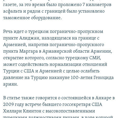
газете, за это время было проложено 7 километров
асфальта и рядом с границей было установлено
таможенное оборудование.
Речь идет о турецком погранично-пропускном
пункте Алиджан, находящемся на границе с
Арменией, напротив погранично-пропускного
пункта Маргара в Армавирской области Армении,
открытие которого, согласно турецкому СМИ,
может содействовать нормализации отношений
Турции с США и Арменией с целью ослабить
давление на Турцию накануне 100-летия Геноцида
армян.
В статье также говорится о состоявшейся в Анкаре в
2009 году встрече бывшего госсекретаря США
Хиллари Клинтон с высокопоставленными
турецкими должностными лицами, в ходе которой