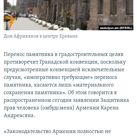
Հայերեն
English
Русский
Дом Африкянов в центре Еревана
Все сайты Радио Азатутюн
Перенос памятника в градостроительных целях
противоречит Гранадской конвенции, поскольку
предусмотренные конвенцией исключительные
случаи, «императивно требующие» переноса
памятника, касаются лишь «материального
сохранения памятника». Об этом говорится в
распространенном сегодня заявлении Защитника
прав человека (омбудсмена) Армении Карена
Андреасяна.
«Законодательство Армении полностью не