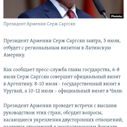
Հայերեն
English
Президент Армении Серж Саргсян
Русский
Президент Армении Серж Саргсян завтра, 5 июля,
Все сайты Радио Азатутюн
отбудет с региональным визитом в Латинскую
Америку.
Как сообщает пресс-служба главы государства, 6-8
июля Серж Саргсян совершит официальный визит
в Аргентину. 8-10 июля - государственный визит в
Уругвай, а 10-12 июля – официальный визит в Чили.
Президент Армении проведет встречи с высшим
руководством этих стран, обсудит вопросы,
касающиеся укрепления двусторонних отношений,