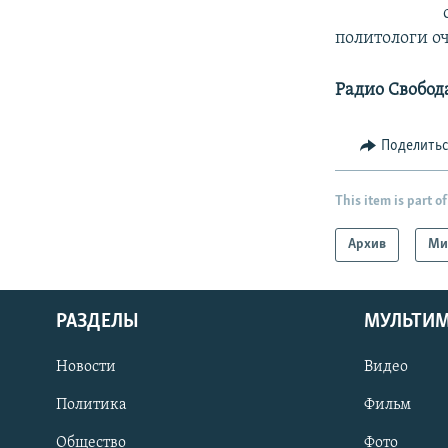
политологи о
Радио Свобод
Поделить
This item is part of
Архив
Ми
РАЗДЕЛЫ
МУЛЬТИ
Новости
Видео
Политика
Фильм
Общество
Фото