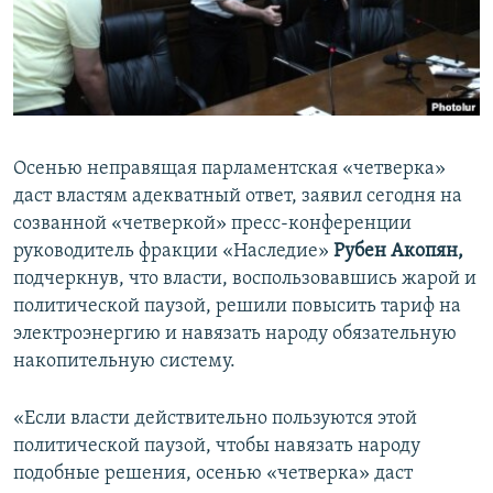
Հայերեն
English
Русский
Осенью неправящая парламентская «четверка»
Все сайты Радио Азатутюн
даст властям адекватный ответ, заявил сегодня на
созванной «четверкой» пресс-конференции
руководитель фракции «Наследие»
Рубен Акопян,
подчеркнув, что власти, воспользовавшись жарой и
политической паузой, решили повысить тариф на
электроэнергию и навязать народу обязательную
накопительную систему.
«Если власти действительно пользуются этой
политической паузой, чтобы навязать народу
подобные решения, осенью «четверка» даст