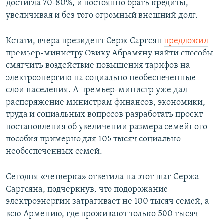
достигла 70-80%, и постоянно брать кредиты,
увеличивая и без того огромный внешний долг.
Кстати, вчера президент Серж Саргсян
предложил
премьер-министру Овику Абрамяну найти способы
смягчить воздействие повышения тарифов на
электроэнергию на социально необеспеченные
слои населения. А премьер-министр уже дал
распоряжение министрам финансов, экономики,
труда и социальных вопросов разработать проект
постановления об увеличении размера семейного
пособия примерно для 105 тысяч социально
необеспеченных семей.
Сегодня «четверка» ответила на этот шаг Сержа
Саргсяна, подчеркнув, что подорожание
электроэнергии затрагивает не 100 тысяч семей, а
всю Армению, где проживают только 500 тысяч