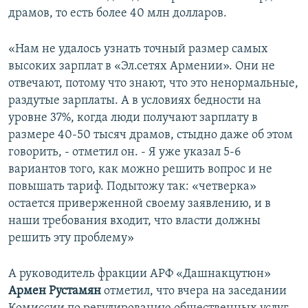
драмов, то есть более 40 млн долларов.
«Нам не удалось узнать точный размер самых
высоких зарплат в «Эл.сетях Армении». Они не
отвечают, потому что знают, что это ненормальные,
раздутые зарплаты. А в условиях бедности на
уровне 37%, когда люди получают зарплату в
размере 40-50 тысяч драмов, стыдно даже об этом
говорить, - отметил он. - Я уже указал 5-6
вариантов того, как можно решить вопрос и не
повышать тариф. Подытожу так: «четверка»
остается приверженной своему заявлению, и в
наши требования входит, что власти должны
решить эту проблему»
А руководитель фракции АРФ «Дашнакцутюн»
Армен Рустамян
отметил, что вчера на заседании