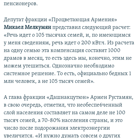
пенсионеров.
Депутат фракции «Процветающая Армения»
Микаел Мелкумян
представил следующий расчет:
«Речь идет о 105 тысячах семей, и, по имеющимся
у меня сведениям, речь идет о 200 кВт.ч. Из расчета
на одну семью эта компенсация составит 1000
драмов в месяц, то есть здесь мы, конечно, этим не
можем утешиться. Однозначно необходимо
системное решение. То есть, официально бедных 1
млн человек, а не 105 тысяч семей».
А глава фракции «Дашнакцутюн» Армен Рустамян,
в свою очередь, отметил, что необеспе6ченный
слой населения составляет на самом деле не 100
тысяч семей, а 70-80% населения страны, и это
число после подорожания электроэнергии
увеличится. «И нужно думать совсем о других