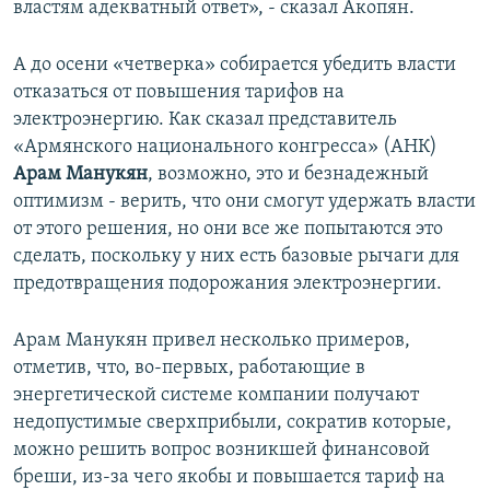
властям адекватный ответ», - сказал Акопян.
А до осени «четверка» собирается убедить власти
отказаться от повышения тарифов на
электроэнергию. Как сказал представитель
«Армянского национального конгресса» (АНК)
Арам Манукян
, возможно, это и безнадежный
оптимизм - верить, что они смогут удержать власти
от этого решения, но они все же попытаются это
сделать, поскольку у них есть базовые рычаги для
предотвращения подорожания электроэнергии.
Арам Манукян привел несколько примеров,
отметив, что, во-первых, работающие в
энергетической системе компании получают
недопустимые сверхприбыли, сократив которые,
можно решить вопрос возникшей финансовой
бреши, из-за чего якобы и повышается тариф на