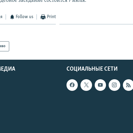
дебное заседание состоится 7 июля.
ся
Follow us
Print
аво
МЕДИА
СОЦИАЛЬНЫЕ СЕТИ