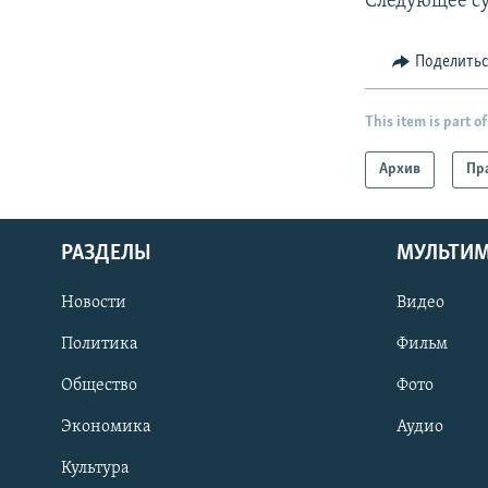
Следующее су
Поделить
This item is part of
Архив
Пр
РАЗДЕЛЫ
МУЛЬТИ
Новости
Видео
Политика
Фильм
Общество
Фото
Экономика
Аудио
Культура