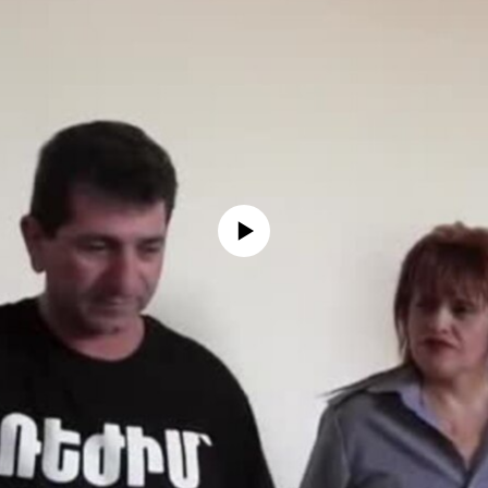
No media source currently available