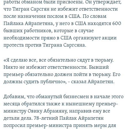
работы обманом были присвоены. Он утверждает,
что Тигран Сарсгян не избежит ответственности
после назначения послом в США. По словам
Пайлака Айрапетяна, у него в США находятся 600
бывших работников, которые в случае
необходимости прямо в США организуют акции
протеста против Тиграна Саргсяна.
«Я сделаю все, все обязательно сядут в тюрьму.
Никто не избежит ответственности. Бывший
премьер обязательно должен пойти в тюрьму. Его
должны судить публично», - сказал Айрапетян.
Добавим, что обманутый бизнесмен в начале этого
месяца обратился также к нынешнему премьер-
министру Овику Абрамяну, направив ему все
детали дела. 78-летний Пайлак Айрапетян
попросил премьер-министра принять меры для