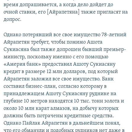
время допрашивается, а когда дело дойдет до
очной ставки, его [Айрапетяна] также пригласят на
допрос.
Однако потерявший все свое имущество 78-летний
Айрапетян требует, чтобы помимо Ашота
Сукиасяна был также допрошен бывший премьер-
министр, поскольку именно с его помощью
«Америя банк» предоставил Ашоту Сукиасяну
кредит в размере 12 млн долларов, под который
Айрапетян заложил все свое имущество. Банк
составил бизнес-план, согласно которому в
принадлежащем Ашоту Сукиасяну руднике на
глубине 10 метров находятся 10 тыс. тонн золота и
около 10 млн карат алмазов, на добычу которых
должны быть потрачены кредитные средства.
Однако Пайлак Айрапетян в дальнейшем понял,
что его обманули и подобных рудников нет даже в