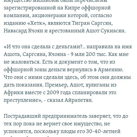
имущество миллионы были перечислены
зарегистрированной на Кипре оффшорной
компании, акционерами которой, согласно
изданию «Хетк», являются Тигран Саргсян,
Навасард Кчоян и арестованный Ашот Сукиасян.
«И что она сделала с деньгами?.. направила на имя
Ашота, Саргсяна, Кчояна - 9 млн 200 тыс. Как мне
не жаловаться. Есть и документ о том, что из
оффшорной зоны деньги вернулись в Армению.
Что они с ними сделали здесь, об этом они должны
дать показания. Премьер, Ашот, хулиганы из
Африки вместе с 2009 года спланировали это
преступление», - сказал Айрапетян.
Пострадавший предприниматель заверяет, что до
тех пор пока не вернет свое имущество, не
успокоится, поскольку плоды его 30-40-летней