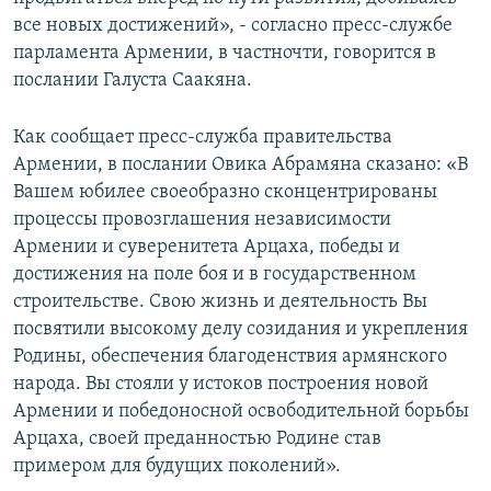
все новых достижений», - согласно пресс-службе
парламента Армении, в частночти, говорится в
послании Галуста Саакяна.
Как сообщает пресс-служба правительства
Армении, в послании Овика Абрамяна сказано: «В
Вашем юбилее своеобразно сконцентрированы
процессы провозглашения независимости
Армении и суверенитета Арцаха, победы и
достижения на поле боя и в государственном
строительстве. Свою жизнь и деятельность Вы
посвятили высокому делу созидания и укрепления
Родины, обеспечения благоденствия армянского
народа. Вы стояли у истоков построения новой
Армении и победоносной освободительной борьбы
Арцаха, своей преданностью Родине став
примером для будущих поколений».