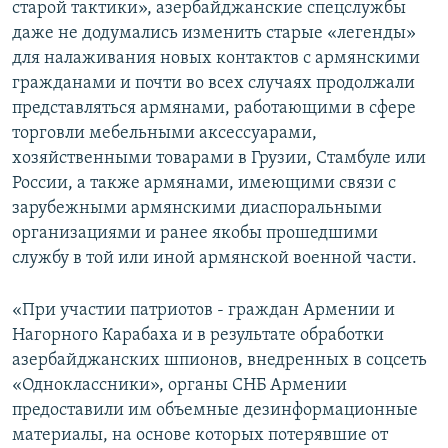
старой тактики», азербайджанские спецслужбы
даже не додумались изменить старые «легенды»
для налаживания новых контактов с армянскими
гражданами и почти во всех случаях продолжали
представляться армянами, работающими в сфере
торговли мебельными аксессуарами,
хозяйственными товарами в Грузии, Стамбуле или
России, а также армянами, имеющими связи с
зарубежными армянскими диаспоральными
организациями и ранее якобы прошедшими
службу в той или иной армянской военной части.
«При участии патриотов - граждан Армении и
Нагорного Карабаха и в результате обработки
азербайджанских шпионов, внедренных в соцсеть
«Одноклассники», органы СНБ Армении
предоставили им объемные дезинформационные
материалы, на основе которых потерявшие от