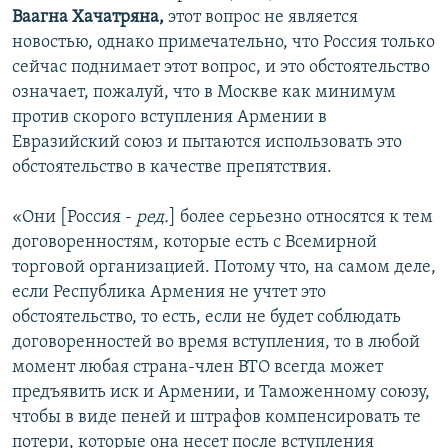
Ваагна Хачатряна,
этот вопрос не является
новостью, однако примечательно, что Россия только
сейчас поднимает этот вопрос, и это обстоятельство
означает, пожалуй, что в Москве как минимум
против скорого вступления Армении в
Евразийский союз и пытаются использовать это
обстоятельство в качестве препятствия.
«Они [Россия -
ред.
] более серьезно относятся к тем
договоренностям, которые есть с Всемирной
торговой организацией. Потому что, на самом деле,
если Республика Армения не учтет это
обстоятельство, то есть, если не будет соблюдать
договоренностей во время вступления, то в любой
момент любая страна-член ВТО всегда может
предъявить иск и Армении, и Таможенному союзу,
чтобы в виде пеней и штрафов компенсировать те
потери, которые она несет после вступления