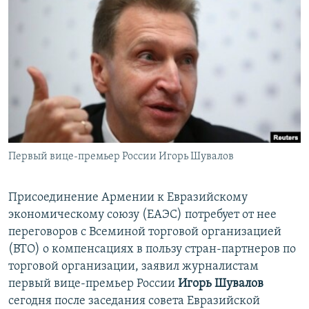
Հայերեն
English
Русский
Все сайты Радио Азатутюн
Первый вице-премьер России Игорь Шувалов
Присоединение Армении к Евразийскому
экономическому союзу (ЕАЭС) потребует от нее
переговоров с Всеминой торговой организацией
(ВТО) о компенсациях в пользу стран-партнеров по
торговой организации, заявил журналистам
первый вице-премьер России
Игорь Шувалов
сегодня после заседания совета Евразийской