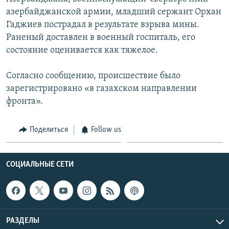
азербайджанской армии, младший сержант Орхан
Հայերեն
Гаджиев пострадал в результате взрыва мины.
English
Раненый доставлен в военный госпиталь, его
состояние оценивается как тяжелое.
Русский
Согласно сообщению, происшествие было
Все сайты Радио Азатутюн
зарегистрировано «в газахском направлении
фронта».
Поделиться
Follow us
СОЦИАЛЬНЫЕ СЕТИ
РАЗДЕЛЫ