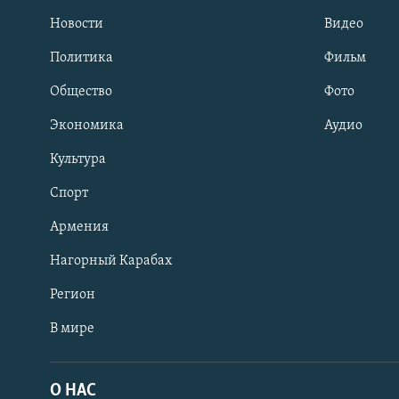
Новости
Видео
Политика
Фильм
Общество
Фото
Экономика
Аудио
Культура
Спорт
Армения
Нагорный Карабах
Регион
В мире
Հայերեն
English
О НАС