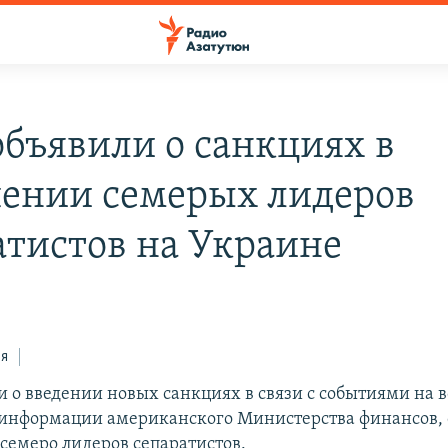
бъявили о санкциях в
ении семерых лидеров
атистов на Украине
ся
 о введении новых санкциях в связи с событиями на в
 информации американского Министерства финансов,
 семеро лидеров сепаратистов.