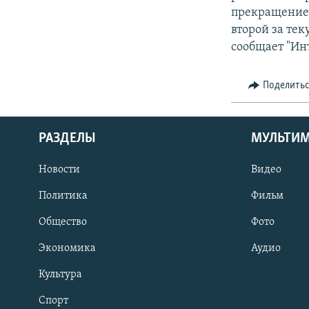
прекращением
второй за те
сообщает "Ин
Поделить
РАЗДЕЛЫ
МУЛЬТИ
Новости
Видео
Политика
Фильм
Общество
Фото
Экономика
Аудио
Культура
Спорт