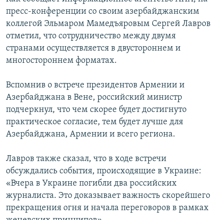
пресс-конференции со своим азербайджанским
Հայերեն
коллегой Эльмаром Мамедъяровым Сергей Лавров
English
отметил, что сотрудничество между двумя
странами осуществляется в двустороннем и
Русский
многостороннем форматах.
Все сайты Радио Азатутюн
Вспомнив о встрече президентов Армении и
Азербайджана в Вене, российский министр
подчеркнул, что чем скорее будет достигнуто
практическое согласие, тем будет лучше для
Азербайджана, Армении и всего региона.
Лавров также сказал, что в ходе встречи
обсуждались события, происходящие в Украине:
«Вчера в Украине погибли два российских
журналиста. Это доказывает важность скорейшего
прекращения огня и начала переговоров в рамках