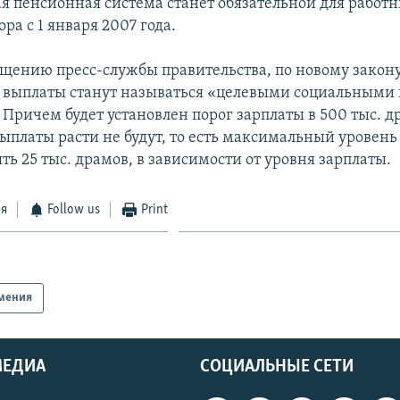
я пенсионная система станет обязательной для работ
ора с 1 января 2007 года.
бщению пресс-службы правительства, по новому закон
 выплаты станут называться «целевыми социальными 
 Причем будет установлен порог зарплаты в 500 тыс. 
выплаты расти не будут, то есть максимальный уровень
ять 25 тыс. драмов, в зависимости от уровня зарплаты.
ся
Follow us
Print
мения
МЕДИА
СОЦИАЛЬНЫЕ СЕТИ