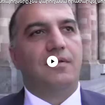
No media source currently available