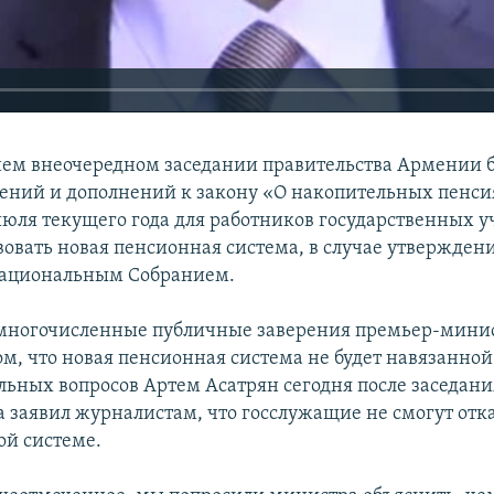
ем внеочередном заседании правительства Армении 
ений и дополнений к закону «О накопительных пенсия
 июля текущего года для работников государственных
вовать новая пенсионная система, в случае утвержден
ациональным Собранием.
многочисленные публичные заверения премьер-мини
ом, что новая пенсионная система не будет навязанно
альных вопросов Артем Асатрян сегодня после заседани
а заявил журналистам, что госслужащие не смогут отка
ой системе.