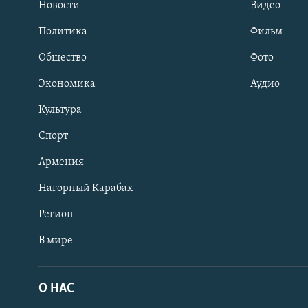
Новости
Видео
Политика
Фильм
Общество
Фото
Экономика
Аудио
Культура
Спорт
Армения
Нагорный Карабах
Регион
В мире
Հայերեն
English
О НАС
Русский