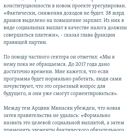
конституционности в новом проекте урегулирован.
«Фактически, снижения доходов не будет. 38 млрд
драмов выделено на повышение зарплат. Из них в
виде социальных выплат в качестве налога должны
совершаться платежи», - сказал глава фракции
правящей партии.
По поводу частного сектора он отметил: «Мы к
нему пока не обращаемся. До 2017 года дано
достаточно времени. Мне кажется, что если
программа будет нормально работать, люди сами
почувствуют, что это серьезный вопрос для
будущего, и они уже смогут сориентироваться».
Между тем Арцвик Минасян убежден, что новая
затея правительства не удалась: «Формально
назвать это целевой социальной выплатой, а затем
применить элементы фактического обязательного