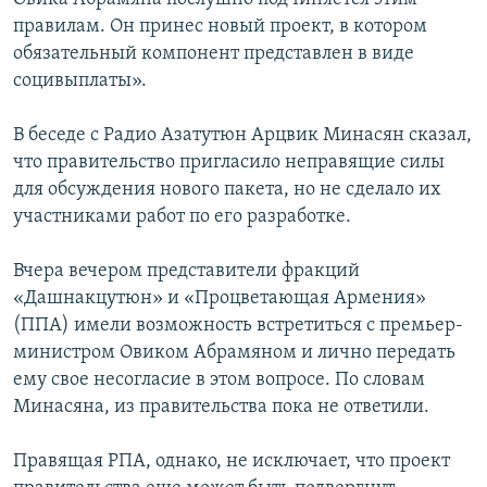
правилам. Он принес новый проект, в котором
обязательный компонент представлен в виде
социвыплаты».
В беседе с Радио Азатутюн Арцвик Минасян сказал,
что правительство пригласило неправящие силы
для обсуждения нового пакета, но не сделало их
участниками работ по его разработке.
Вчера вечером представители фракций
«Дашнакцутюн» и «Процветающая Армения»
(ППА) имели возможность встретиться с премьер-
министром Овиком Абрамяном и лично передать
ему свое несогласие в этом вопросе. По словам
Минасяна, из правительства пока не ответили.
Правящая РПА, однако, не исключает, что проект