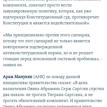
компонента, означает просто вести
завуалированную политику, которая, как уже
подчеркнул Конституционный суд, противоречит
Конституции и является недействительной».
«Мы принципиально против этого сценария,
потому что этот сценарий не только является
повторением подтвержденной
антиконституционной нормы, но и не решает
стоящие перед пенсионной системой проблемы», -
заявил он.
Арам Манукян
(АНК) по поводу данной
инициативы правительства сказал: «В день
назначения Овика Абрамяна Серж Саргсян спустил
два наказа: не трогать Тиграна Саргсяна, и не
трогать обязательный компонент. И правительство
Овика Абрамяна послушно подчиняется этим