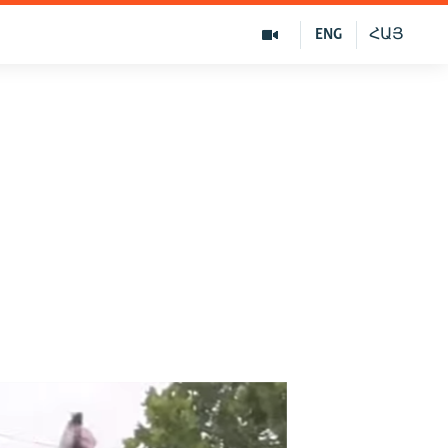
ENG
ՀԱՅ