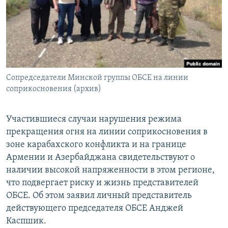
Հայերեն
English
Русский
Сопредседатели Минской группы ОБСЕ на линии
Все сайты Радио Азатутюн
соприкосновения (архив)
Участившиеся случаи нарушения режима
прекращения огня на линии соприкосновения в
зоне карабахского конфликта и на границе
Армении и Азербайджана свидетельствуют о
наличии высокой напряженности в этом регионе,
что подвергает риску и жизнь представителей
ОБСЕ. Об этом заявил личный представитель
действующего председателя ОБСЕ Анджей
Каспшик.