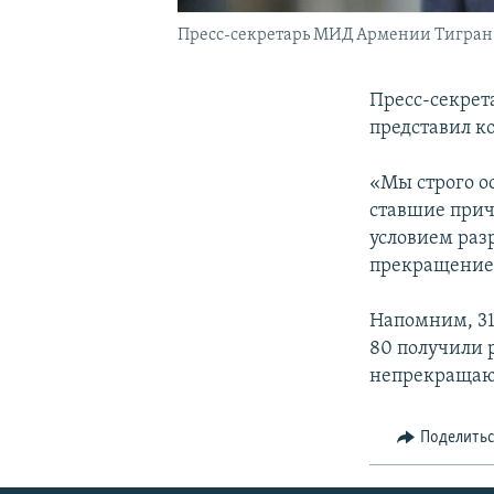
Пресс-секретарь МИД Армении Тигран 
Пресс-секрет
представил к
«Мы строго о
ставшие прич
условием раз
прекращение 
Напомним, 31
80 получили 
непрекращающ
Поделить