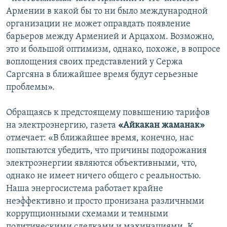
Армении в какой бы то ни было международной
организации не может оправдать появление
барьеров между Арменией и Арцахом. Возможно,
это и большой оптимизм, однако, похоже, в вопросе
воплощения своих представлений у Сержа
Саргсяна в ближайшее время будут серьезные
проблемы».
Обращаясь к предстоящему повышению тарифов
на электроэнергию, газета
«Айкакан жаманак»
отмечает: «В ближайшее время, конечно, нас
попытаются убедить, что причины подорожания
электроэнергии являются объективными, что,
однако не имеет ничего общего с реальностью.
Наша энергосистема работает крайне
неэффективно и просто пронизана различными
коррупционными схемами и темными
политическими сделками и махинациями. К