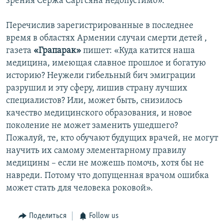
зрения Сержа Саргсяна недопустимо».
Перечислив зарегистрированные в последнее
время в областях Армении случаи смерти детей ,
газета
«Грапарак»
пишет: «Куда катится наша
медицина, имеющая славное прошлое и богатую
историю? Неужели гибельный бич эмиграции
разрушил и эту сферу, лишив страну лучших
специалистов? Или, может быть, снизилось
качество медицинского образования, и новое
поколение не может заменить ушедшего?
Пожалуй, те, кто обучают будущих врачей, не могут
научить их самому элементарному правилу
медицины – если не можешь помочь, хотя бы не
навреди. Потому что допущенная врачом ошибка
может стать для человека роковой».
Поделиться
Follow us