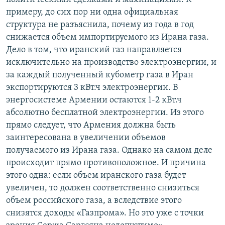
примеру, до сих пор ни одна официальная
структура не разъяснила, почему из года в год
снижается объем импортируемого из Ирана газа.
Дело в том, что иранский газ направляется
исключительно на производство электроэнергии, и
за каждый полученный кубометр газа в Иран
экспортируются 3 кВт.ч электроэнергии. В
энергосистеме Армении остаются 1-2 кВт.ч
абсолютно бесплатной электроэнергии. Из этого
прямо следует, что Армения должна быть
заинтересована в увеличении объемов
получаемого из Ирана газа. Однако на самом деле
происходит прямо противоположное. И причина
этого одна: если объем иранского газа будет
увеличен, то должен соответственно снизиться
объем российского газа, а вследствие этого
снизятся доходы «Газпрома». Но это уже с точки