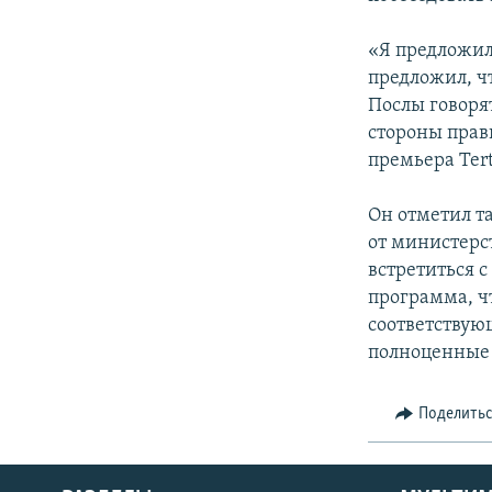
«Я предложил
предложил, ч
Послы говоря
стороны прав
премьера Ter
Он отметил та
от министерс
встретиться 
программа, ч
соответствую
полноценные 
Поделить