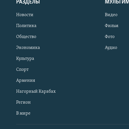
РАЗДЕЛЫ
МУЛЬТИ
Новости
Видео
Политика
Фильм
Общество
Фото
Экономика
Аудио
Культура
Спорт
Армения
Нагорный Карабах
Регион
В мире
Հայերեն
English