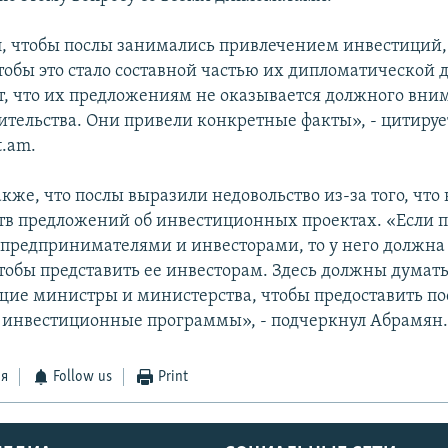
, чтобы послы занимались привлечением инвестиций,
тобы это стало составной частью их дипломатической 
т, что их предложениям не оказывается должного вни
ительства. Они привели конкретные факты», - цитируе
t.am.
кже, что послы выразили недовольство из-за того, что
тв предложений об инвестиционных проектах. «Если 
с предпринимателями и инвесторами, то у него должна
тобы представить ее инвесторам. Здесь должны думат
щие министры и министерства, чтобы предоставить п
инвестиционные программы», - подчеркнул Абрамян
ся
Follow us
Print