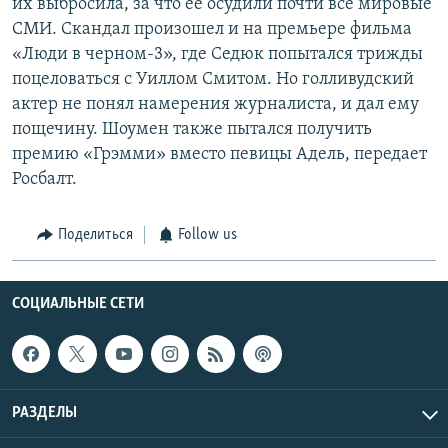
их выбросила, за что ее осудили почти все мировые
СМИ. Скандал произошел и на премьере фильма
«Люди в черном-3», где Седюк попытался трижды
поцеловаться с Уиллом Смитом. Но голливудский
актер не понял намерения журналиста, и дал ему
пощечину. Шоумен также пытался получить
премию «Грэмми» вместо певицы Адель, передает
Росбалт.
Поделиться
Follow us
СОЦИАЛЬНЫЕ СЕТИ
РАЗДЕЛЫ