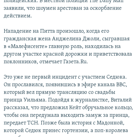
полицейских. В местной полиции The Daily Mail
заявили, что шоумен арестован за оскорбление
действием.
Нападение на Питта произошло, когда его
гражданская жена Анджелина Джоли, сыгравшая
в «Малефисенте» главную роль, находилась на
другом участке красной дорожки и приветствовала
поклонников, отмечает Газета.Ru.
Это уже не первый инцидент с участием Седюка.
Он прославился, появившись в эфире канала BBC,
который вел прямую трансляцию со свадьбы
принца Уильяма. Подойдя к журналистке, Виталий
рассказал, что предложил Кейт обручальное кольцо,
чтобы она передумала выходить замуж за принца,
передает ТСН. Позже была история с Мадонной,
которой Седюк принес гортензии, а поп-королева